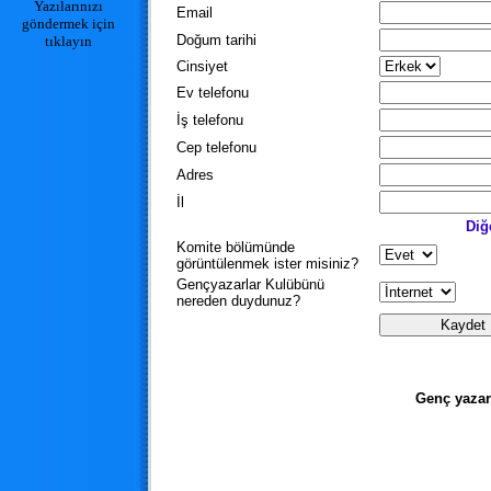
Yazılarınızı
Email
göndermek için
Doğum tarihi
tıklayın
Cinsiyet
Ev telefonu
İş telefonu
Cep telefonu
Adres
İl
Diğ
Komite bölümünde
görüntülenmek ister misiniz?
Gençyazarlar Kulübünü
nereden duydunuz?
Genç yazar